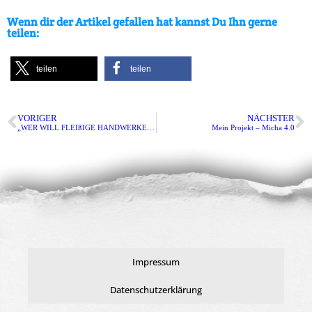
Wenn dir der Artikel gefallen hat kannst Du Ihn gerne
teilen:
teilen
teilen
VORIGER
NÄCHSTER
„WER WILL FLEIßIGE HANDWERKER SEH´N…“
Mein Projekt – Micha 4.0
Impressum
Datenschutzerklärung