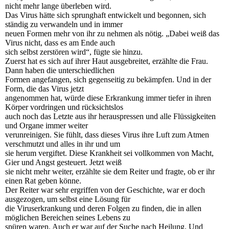
nicht mehr lange überleben wird.
Das Virus hätte sich sprunghaft entwickelt und begonnen, sich
ständig zu verwandeln und in immer
neuen Formen mehr von ihr zu nehmen als nötig. „Dabei weiß das
Virus nicht, dass es am Ende auch
sich selbst zerstören wird“, fügte sie hinzu.
Zuerst hat es sich auf ihrer Haut ausgebreitet, erzählte die Frau.
Dann haben die unterschiedlichen
Formen angefangen, sich gegenseitig zu bekämpfen. Und in der
Form, die das Virus jetzt
angenommen hat, würde diese Erkrankung immer tiefer in ihren
Körper vordringen und rücksichtslos
auch noch das Letzte aus ihr herauspressen und alle Flüssigkeiten
und Organe immer weiter
verunreinigen. Sie fühlt, dass dieses Virus ihre Luft zum Atmen
verschmutzt und alles in ihr und um
sie herum vergiftet. Diese Krankheit sei vollkommen von Macht,
Gier und Angst gesteuert. Jetzt weiß
sie nicht mehr weiter, erzählte sie dem Reiter und fragte, ob er ihr
einen Rat geben könne.
Der Reiter war sehr ergriffen von der Geschichte, war er doch
ausgezogen, um selbst eine Lösung für
die Viruserkrankung und deren Folgen zu finden, die in allen
möglichen Bereichen seines Lebens zu
spüren waren. Auch er war auf der Suche nach Heilung. Und