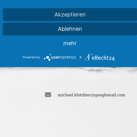
Akzeptieren
Ablehnen
mehr
Powered by
&
michael.klotzbier@googlemail.com