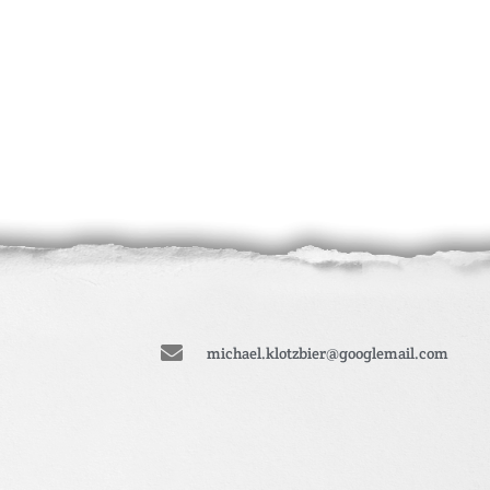
michael.klotzbier@googlemail.com